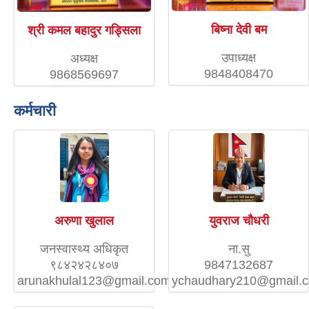
बिष्ना देवी बम
श्री कमल बहादुर गड्सिला
उपाध्यक्ष
अध्यक्ष
9848408470
9868569697
कर्मचारी
अरुणा खुलाल
युवराज चौधरी
जनस्वास्थ्य अधिकृत
ना.सु
९८४२४२८४०७
9847132687
arunakhulal123@gmail.com
ychaudhary210@gmail.