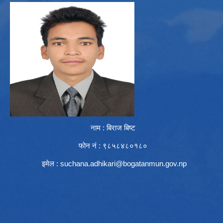
नाम : बिराज बिष्ट
फोन नं : ९८५८४८०१८०
इमेल :
suchana.adhikari@bogatanmun.gov.np