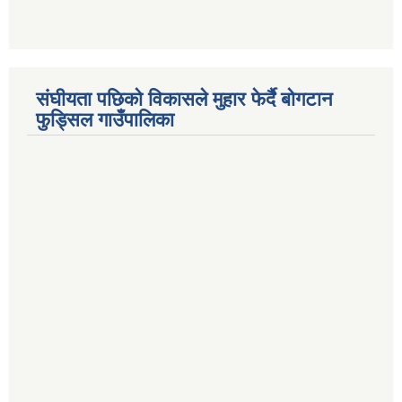
संघीयता पछिको विकासले मुहार फेर्दै बोगटान
फुड्सिल गाउँपालिका