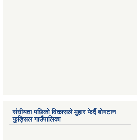
संघीयता पछिको विकासले मुहार फेर्दै बोगटान
फुड्सिल गाउँपालिका