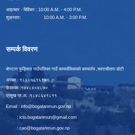
आइतबार - बिहिबार : 10:00 A.M. - 4:00 P.M.
शुक्रवार: 10:00 A.M. - 3:00 P.M.
सम्पर्क विवरण
बाेगटान फुड्सिल गाउँपालिका गाउँ कायर्पालिकाकाे कायार्लय ,चवराचाैतारा डाेटी
अध्यक्ष : ९८६८५६९६९७
उपाध्यक्ष :९७४८४०४८७०
प्रमुख प्र.अ. :९८४८६४९८११
Email :
info@bogatanmun.gov.np
:
icto.bogatanmun@gmail.com
:
cao@bogatanmun.gov.np