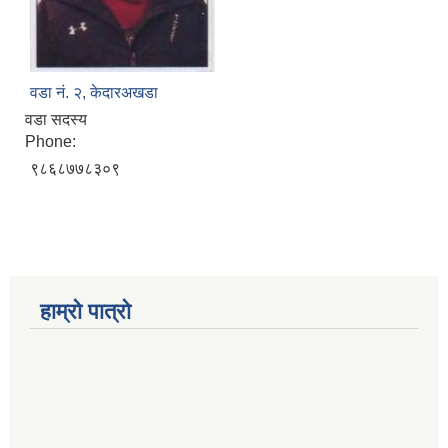
वडा नं. २, केदारअखडा
वडा सदस्य
Phone:
९८६८७७८३०९
हाम्रो पात्रो