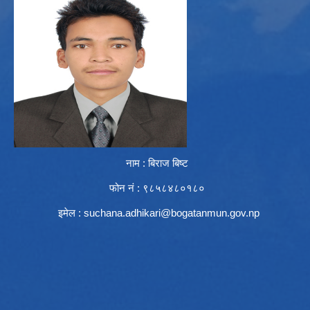
नाम : बिराज बिष्ट
फोन नं : ९८५८४८०१८०
इमेल :
suchana.adhikari@bogatanmun.gov.np