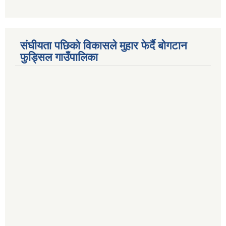
संघीयता पछिको विकासले मुहार फेर्दै बोगटान
फुड्सिल गाउँपालिका