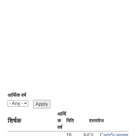
आर्थिक वर्ष
आर्थि
शिर्षक
क
मिति
दस्तावेज
वर्ष
16 Jul
CamScanner