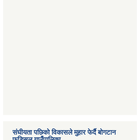
संघीयता पछिको विकासले मुहार फेर्दै बोगटान
फुड्सिल गाउँपालिका