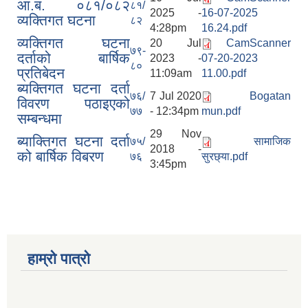
आ.ब. ०८१/०८२
८१/
2025 -
16-07-2025
व्यक्तिगत घटना
८२
4:28pm
16.24.pdf
व्यक्तिगत घटना
20 Jul
CamScanner
७९-
दर्ताको बार्षिक
2023 -
07-20-2023
८०
प्रतिबेदन
11:09am
11.00.pdf
ब्यक्तिगत घटना दर्ता
७६/
7 Jul 2020
Bogatan
विवरण पठाइएको
७७
- 12:34pm
mun.pdf
सम्बन्धमा
29 Nov
ब्याक्तिगत घटना दर्ता
७५/
सामाजिक
2018 -
को बार्षिक विबरण
७६
सुरछ्या.pdf
3:45pm
हाम्रो पात्रो