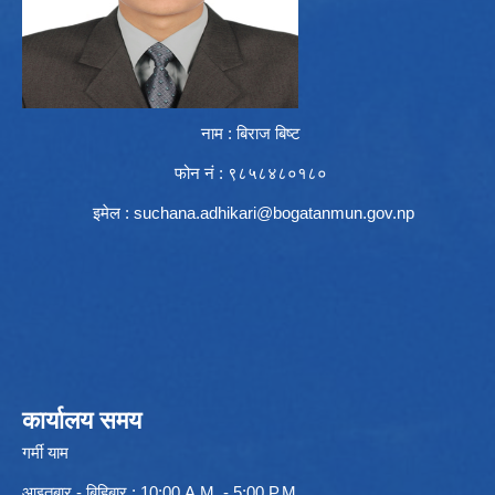
नाम : बिराज बिष्ट
फोन नं : ९८५८४८०१८०
इमेल :
suchana.adhikari@bogatanmun.gov.np
कार्यालय समय
गर्मी याम
आइतबार - बिहिबार : 10:00 A.M. - 5:00 P.M.