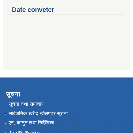
Date conveter
सूचना
सूचना तथा समाचार
सार्वजनिक खरीद /बोलपत्र सूचना
एन, कानुन तथा निर्देशिका
कर तथा शुल्कहरु