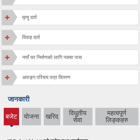
मृत्यु दर्ता
विवाह दर्ता
नयाँ घर निर्माणको लागि नक्सा पास
अपाङ्ग परिचय पत्र वितरण
जानकारी
विधुतीय
महत्वपूर्ण
बजेट
याेजना
खरिद
(active
सेवा
लिङ्कहरु
tab)