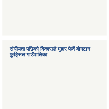
संघीयता पछिको विकासले मुहार फेर्दै बोगटान
फुड्सिल गाउँपालिका