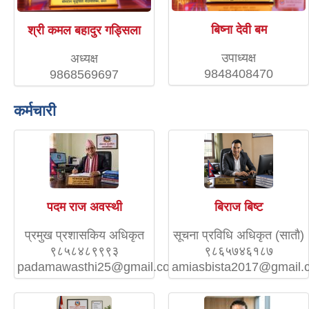
बिष्ना देवी बम
श्री कमल बहादुर गड्सिला
उपाध्यक्ष
अध्यक्ष
9848408470
9868569697
कर्मचारी
पदम राज अवस्थी
बिराज बिष्ट
प्रमुख प्रशासकिय अधिकृत
सूचना प्रविधि अधिकृत (सातौ)
९८५८४८९९९३
९८६५७४६१८७
padamawasthi25@gmail.com
amiasbista2017@gmail.