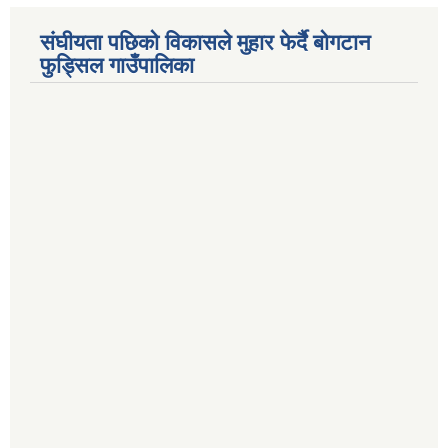
संघीयता पछिको विकासले मुहार फेर्दै बोगटान
फुड्सिल गाउँपालिका