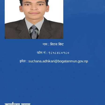
नाम : बिराज बिष्ट
फोन नं : ९८५८४८०१८०
इमेल :
suchana.adhikari@bogatanmun.gov.np