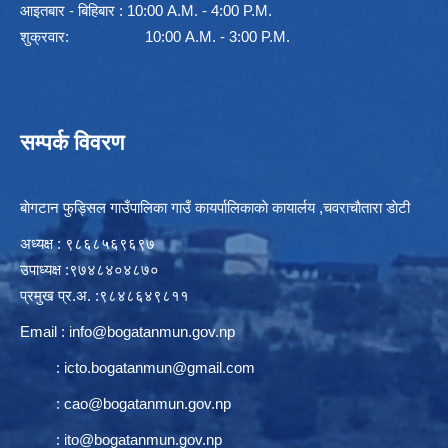
आइतबार - बिहिबार : 10:00 A.M. - 4:00 P.M.
शुक्रवार: 10:00 A.M. - 3:00 P.M.
सम्पर्क विवरण
बाेगटान फुड्सिल गाउँपालिका गाउँ कायर्पालिकाकाे कायार्लय ,चवराचाैतारा डाेटी
अध्यक्ष : ९८६८५६९६९७
उपाध्यक्ष :९७४८४०४८७०
प्रमुख प्र.अ. :९८४८६४९८११
Email :
info@bogatanmun.gov.np
:
icto.bogatanmun@gmail.com
:
cao@bogatanmun.gov.np
:
ito@bogatanmun.gov.np