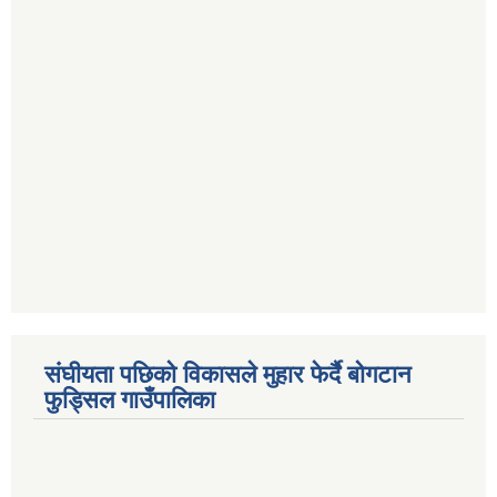
संघीयता पछिको विकासले मुहार फेर्दै बोगटान
फुड्सिल गाउँपालिका