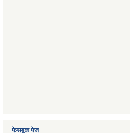
फेसबुक पेज