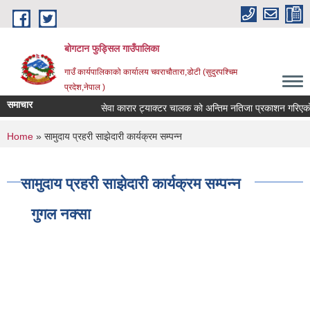
Skip to main content
बोगटान फुड्सिल गाउँपालिका
गाउँ कार्यपालिकाको कार्यालय चवराचौतारा,डोटी (सुदुरपश्चिम
प्रदेश,नेपाल )
समाचार
सेवा कारार ट्याक्टर चालक को अन्तिम नतिजा प्रकाशन गरिएको सू
You are here
Home
» सामुदाय प्रहरी साझेदारी कार्यक्रम सम्पन्न
सामुदाय प्रहरी साझेदारी कार्यक्रम सम्पन्न
गुगल नक्सा