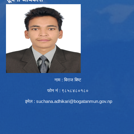
नाम : बिराज बिष्ट
फोन नं : ९८५८४८०१८०
इमेल :
suchana.adhikari@bogatanmun.gov.np