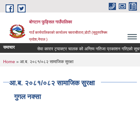
Skip to main content
बोगटान फुड्सिल गाउँपालिका
गाउँ कार्यपालिकाको कार्यालय चवराचौतारा,डोटी (सुदुरपश्चिम
प्रदेश,नेपाल )
समाचार
सेवा कारार ट्याक्टर चालक को अन्तिम नतिजा प्रकाशन गरिएको सूचना ।
You are here
Home
» आ.ब. २०८१/०८२ सामाजिक सुरक्षा
आ.ब. २०८१/०८२ सामाजिक सुरक्षा
गुगल नक्सा