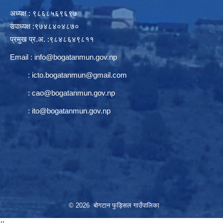
अध्यक्ष : ९८६८५६९६९७
उपाध्यक्ष :९७४८४०४८७०
प्रमुख प्र.अ. :९८४८६४९८११
Email :
info@bogatanmun.gov.np
:
icto.bogatanmun@gmail.com
:
cao@bogatanmun.gov.np
:
ito@bogatanmun.gov.np
© 2026 बोगटान फुड्सिल गाउँपालिका