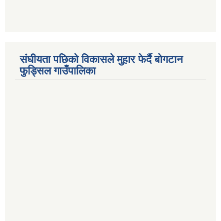
संघीयता पछिको विकासले मुहार फेर्दै बोगटान
फुड्सिल गाउँपालिका