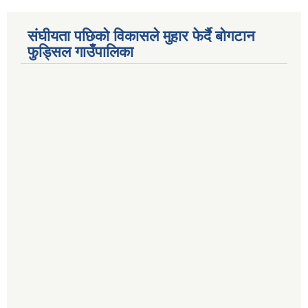
संघीयता पछिको विकासले मुहार फेर्दै बोगटान
फुड्सिल गाउँपालिका