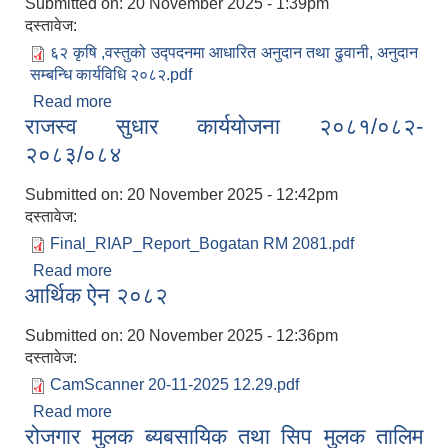
Submitted on:
20 November 2025 - 1:39pm
दस्तावेज:
६२ कृषि ,वस्तुको उद्पदनमा आधारित अनुदान तथा ढुवानी, अनुदान
सम्बन्धि कार्यविधि २०८२.pdf
Read more
about कृषि तथा पशुजन्य वाली,वस्तुको उद्पदनमा आधारित
राजस्व सुधार कार्ययोजना २०८१/०८२-
अनुदान तथा ढुवानी, अनुदान सम्बन्धि कार्यविधि २०८२
२०८३/०८४
Submitted on:
20 November 2025 - 12:42pm
दस्तावेज:
Final_RIAP_Report_Bogatan RM 2081.pdf
Read more
about राजस्व सुधार कार्ययोजना २०८१/०८२- २०८३/०८४
आर्थिक ऐन २०८२
Submitted on:
20 November 2025 - 12:36pm
दस्तावेज:
CamScanner 20-11-2025 12.29.pdf
Read more
about आर्थिक ऐन २०८२
रोजगार मुलक ब्यबसायिक तथा सिप मुलक तालिम