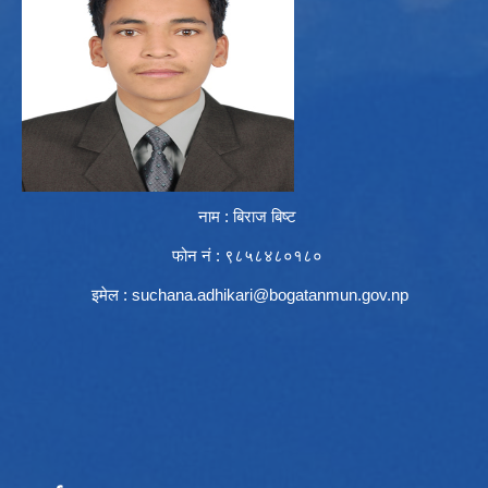
नाम : बिराज बिष्ट
फोन नं : ९८५८४८०१८०
इमेल :
suchana.adhikari@bogatanmun.gov.np