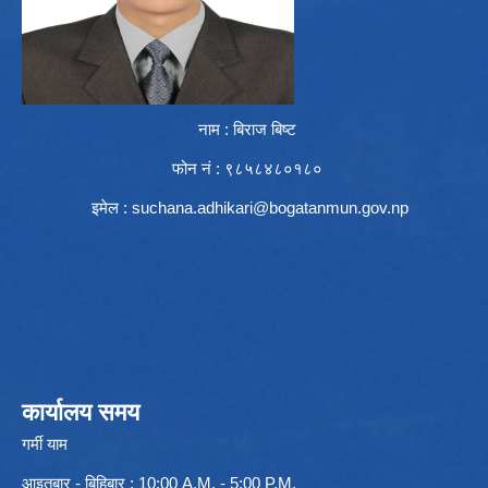
नाम : बिराज बिष्ट
फोन नं : ९८५८४८०१८०
इमेल :
suchana.adhikari@bogatanmun.gov.np
कार्यालय समय
गर्मी याम
आइतबार - बिहिबार : 10:00 A.M. - 5:00 P.M.