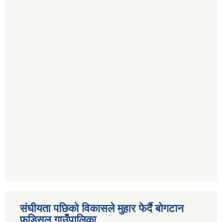
संघीयता पछिको विकासले मुहार फेर्दै बोगटान
फुड्सिल गाउँपालिका