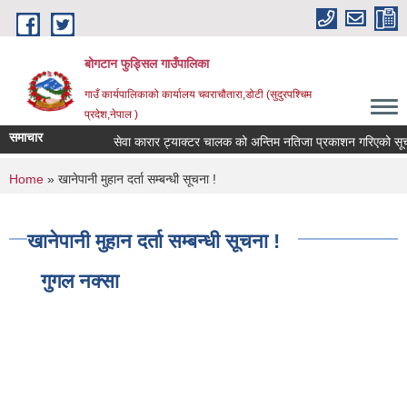
Skip to main content
बोगटान फुड्सिल गाउँपालिका
गाउँ कार्यपालिकाको कार्यालय चवराचौतारा,डोटी (सुदुरपश्चिम
प्रदेश,नेपाल )
समाचार
सेवा कारार ट्याक्टर चालक को अन्तिम नतिजा प्रकाशन गरिएको सूचना 
You are here
Home
» खानेपानी मुहान दर्ता सम्बन्धी सूचना !
खानेपानी मुहान दर्ता सम्बन्धी सूचना !
गुगल नक्सा