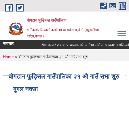
Skip to main content
बोगटान फुड्सिल गाउँपालिका
गाउँ कार्यपालिकाको कार्यालय चवराचौतारा,डोटी (सुदुरपश्चिम
प्रदेश,नेपाल )
समाचार
सेवा कारार ट्याक्टर चालक को अन्तिम नतिजा प्रकाशन गरिएको सू
You are here
Home
» बोगटान फुड्सिल गाउँपालिका २१ औ गाउँ सभा शुरु
बोगटान फुड्सिल गाउँपालिका २१ औ गाउँ सभा शुरु
गुगल नक्सा