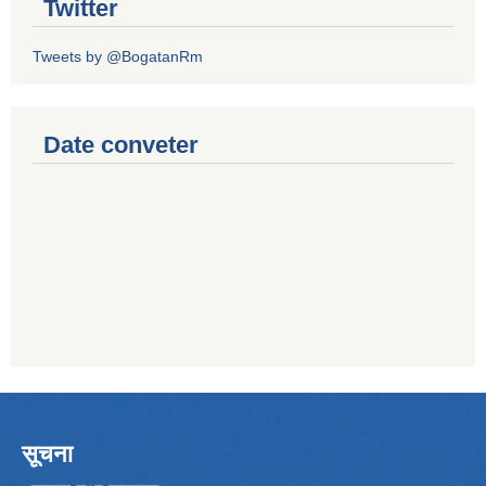
Twitter
Tweets by @BogatanRm
Date conveter
सूचना