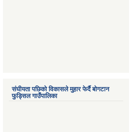
संघीयता पछिको विकासले मुहार फेर्दै बोगटान
फुड्सिल गाउँपालिका