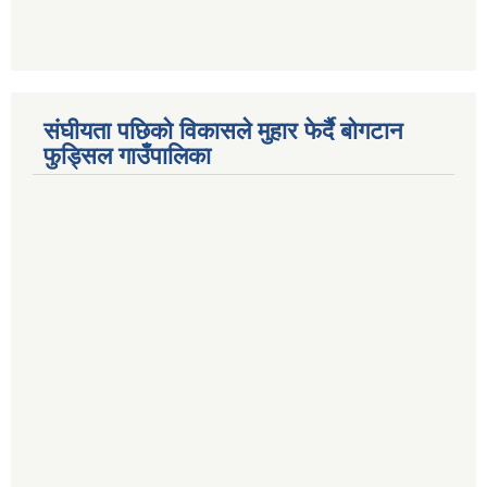
संघीयता पछिको विकासले मुहार फेर्दै बोगटान
फुड्सिल गाउँपालिका