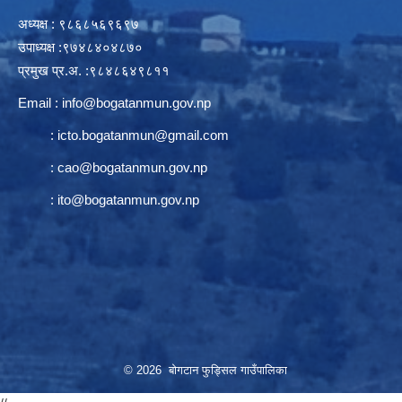
अध्यक्ष : ९८६८५६९६९७
उपाध्यक्ष :९७४८४०४८७०
प्रमुख प्र.अ. :९८४८६४९८११
Email :
info@bogatanmun.gov.np
:
icto.bogatanmun@gmail.com
:
cao@bogatanmun.gov.np
:
ito@bogatanmun.gov.np
© 2026 बोगटान फुड्सिल गाउँपालिका