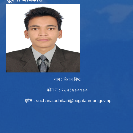
नाम : बिराज बिष्ट
फोन नं : ९८५८४८०१८०
इमेल :
suchana.adhikari@bogatanmun.gov.np