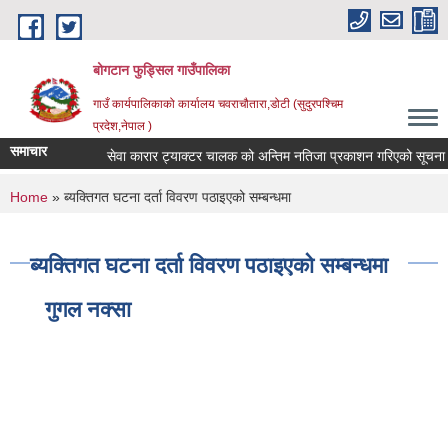
Skip to main content
बोगटान फुड्सिल गाउँपालिका
गाउँ कार्यपालिकाको कार्यालय चवराचौतारा,डोटी (सुदुरपश्चिम
प्रदेश,नेपाल )
समाचार
सेवा कारार ट्याक्टर चालक को अन्तिम नतिजा प्रकाशन गरिएको सूचना ।
You are here
Home
» ब्यक्तिगत घटना दर्ता विवरण पठाइएको सम्बन्धमा
ब्यक्तिगत घटना दर्ता विवरण पठाइएको सम्बन्धमा
गुगल नक्सा