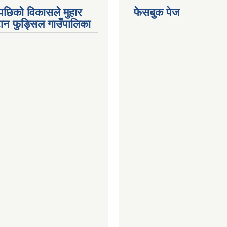
पछिको विकासले मुहार
फेसबुक पेज
गटान फुड्सिल गाउँपालिका