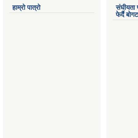
हाम्रो पात्रो
संघीयता 
फेर्दै बो