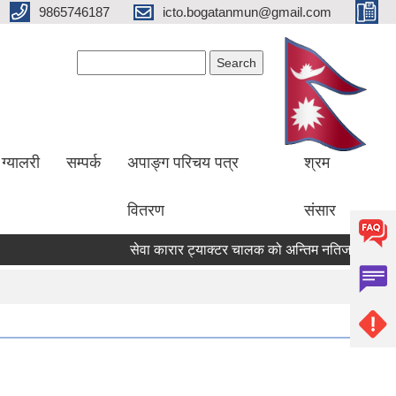
9865746187
icto.bogatanmun@gmail.com
Search form
Search
ग्यालरी
सम्पर्क
अपाङ्ग परिचय पत्र
श्रम
वितरण
संसार
सेवा कारार ट्याक्टर चालक को अन्तिम नतिजा प्रकाशन गरि