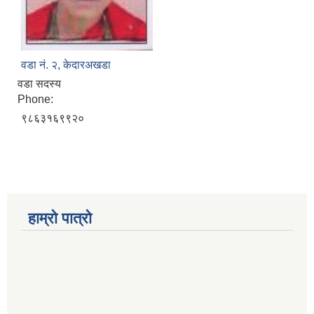
वडा नं. २, केदारअखडा
वडा सदस्य
Phone:
९८६३१६९९२०
हाम्रो पात्रो