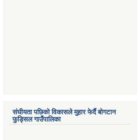
संघीयता पछिको विकासले मुहार फेर्दै बोगटान
फुड्सिल गाउँपालिका