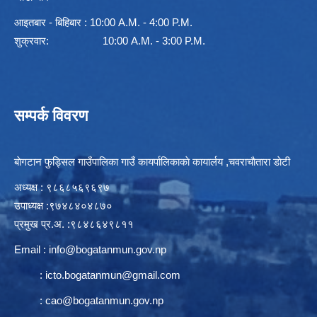
आइतबार - बिहिबार : 10:00 A.M. - 4:00 P.M.
शुक्रवार: 10:00 A.M. - 3:00 P.M.
सम्पर्क विवरण
बाेगटान फुड्सिल गाउँपालिका गाउँ कायर्पालिकाकाे कायार्लय ,चवराचाैतारा डाेटी
अध्यक्ष : ९८६८५६९६९७
उपाध्यक्ष :९७४८४०४८७०
प्रमुख प्र.अ. :९८४८६४९८११
Email :
info@bogatanmun.gov.np
:
icto.bogatanmun@gmail.com
:
cao@bogatanmun.gov.np