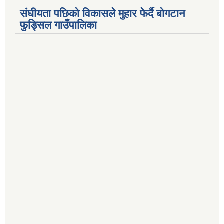
संघीयता पछिको विकासले मुहार फेर्दै बोगटान
फुड्सिल गाउँपालिका