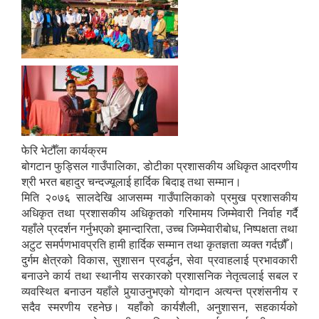
फेरि भेटौँला कार्यक्रम
बोगटान फुड्सिल गाउँपालिका, डोटीका प्रशासकीय अधिकृत आदरणीय
श्री भरत बहादुर चन्दज्यूलाई हार्दिक बिदाइ तथा सम्मान।
मिति २०७६ सालदेखि आजसम्म गाउँपालिकाको प्रमुख प्रशासकीय
अधिकृत तथा प्रशासकीय अधिकृतको गरिमामय जिम्मेवारी निर्वाह गर्दै
यहाँले प्रदर्शन गर्नुभएको इमान्दारिता, उच्च जिम्मेवारीबोध, निष्पक्षता तथा
अटुट समर्पणभावप्रति हामी हार्दिक सम्मान तथा कृतज्ञता व्यक्त गर्दछौँ।
दुर्गम क्षेत्रको विकास, सुशासन प्रवर्द्धन, सेवा प्रवाहलाई प्रभावकारी
बनाउने कार्य तथा स्थानीय सरकारको प्रशासनिक नेतृत्वलाई सबल र
व्यवस्थित बनाउन यहाँले पुर्‍याउनुभएको योगदान अत्यन्त प्रशंसनीय र
सदैव स्मरणीय रहनेछ। यहाँको कार्यशैली, अनुशासन, सहकार्यको