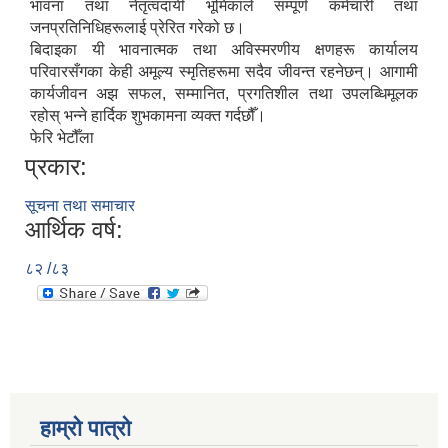
भावना तथा नेतृत्वदायी भूमिकाले सम्पूर्ण कर्मचारी तथा
जनप्रतिनिधिहरूलाई प्रेरित गरेको छ।
बिदाइका यी भावनात्मक तथा अविस्मरणीय क्षणहरू कार्यालय
परिवारसँगका केही अमूल्य स्मृतिहरूमा सदैव जीवन्त रहनेछन्। आगामी
कार्यजीवन अझ सफल, सम्मानित, प्रगतिशील तथा उपलब्धिमूलक
रहोस् भन्ने हार्दिक शुभकामना व्यक्त गर्दछौँ।
फेरि भेटौँला
प्रकार:
सूचना तथा समाचार
आर्थिक वर्ष:
८२ /८३
हाम्रो पात्रो