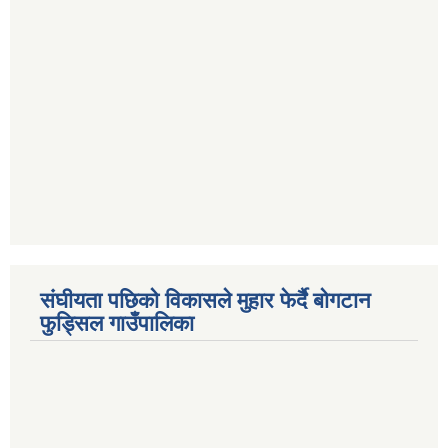
संघीयता पछिको विकासले मुहार फेर्दै बोगटान
फुड्सिल गाउँपालिका