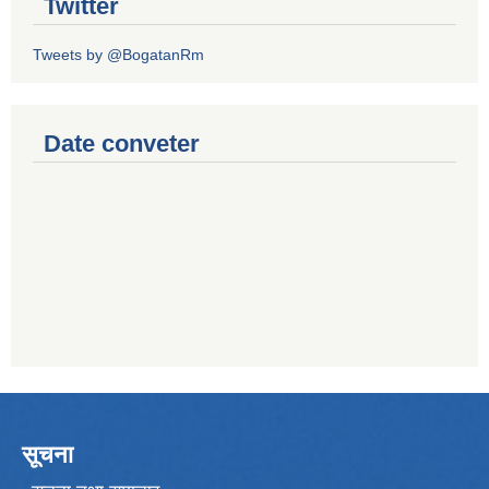
Twitter
Tweets by @BogatanRm
Date conveter
सूचना