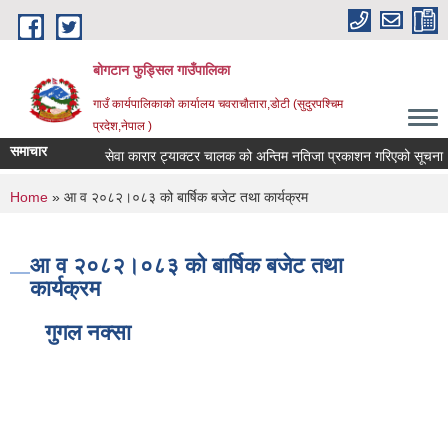
Skip to main content
बोगटान फुड्सिल गाउँपालिका
गाउँ कार्यपालिकाको कार्यालय चवराचौतारा,डोटी (सुदुरपश्चिम
प्रदेश,नेपाल )
समाचार
सेवा कारार ट्याक्टर चालक को अन्तिम नतिजा प्रकाशन गरिएको सूचना ।
You are here
Home
» आ व २०८२।०८३ को बार्षिक बजेट तथा कार्यक्रम
आ व २०८२।०८३ को बार्षिक बजेट तथा
कार्यक्रम
गुगल नक्सा