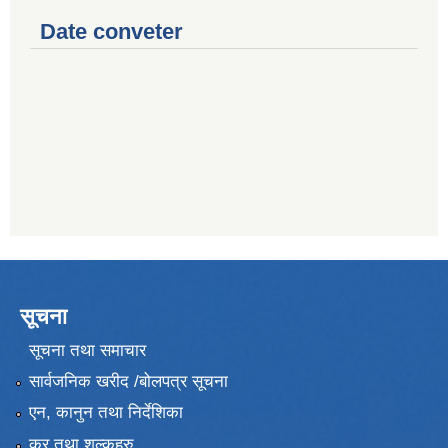
Date conveter
सूचना
सूचना तथा समाचार
सार्वजनिक खरीद /बोलपत्र सूचना
एन, कानुन तथा निर्देशिका
कर तथा शुल्कहरु