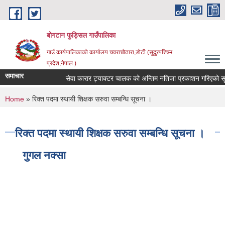
Skip to main content
बोगटान फुड्सिल गाउँपालिका
गाउँ कार्यपालिकाको कार्यालय चवराचौतारा,डोटी (सुदुरपश्चिम
प्रदेश,नेपाल )
समाचार
सेवा कारार ट्याक्टर चालक को अन्तिम नतिजा प्रकाशन गरिएको सूचना
You are here
Home
» रिक्त पदमा स्थायी शिक्षक सरुवा सम्बन्धि सूचना ।
रिक्त पदमा स्थायी शिक्षक सरुवा सम्बन्धि सूचना ।
गुगल नक्सा