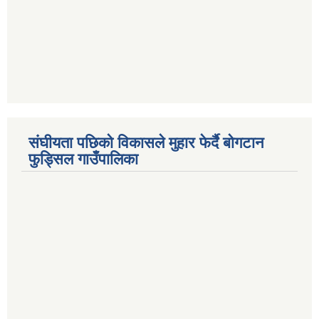
संघीयता पछिको विकासले मुहार फेर्दै बोगटान
फुड्सिल गाउँपालिका