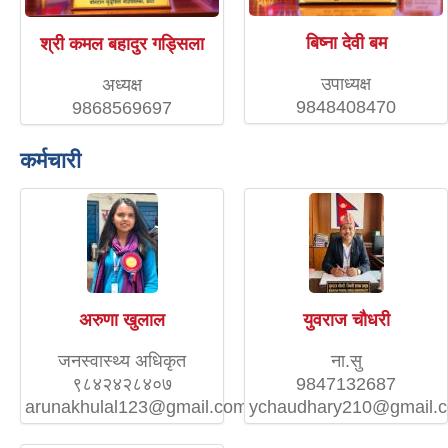
बिष्ना देवी बम
श्री कमल बहादुर गड्सिला
उपाध्यक्ष
अध्यक्ष
9848408470
9868569697
कर्मचारी
अरुणा खुलाल
युवराज चौधरी
जनस्वास्थ्य अधिकृत
ना.सु
९८४२४२८४०७
9847132687
arunakhulal123@gmail.com
ychaudhary210@gmail.