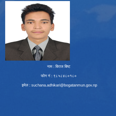
नाम : बिराज बिष्ट
फोन नं : ९८५८४८०१८०
इमेल :
suchana.adhikari@bogatanmun.gov.np