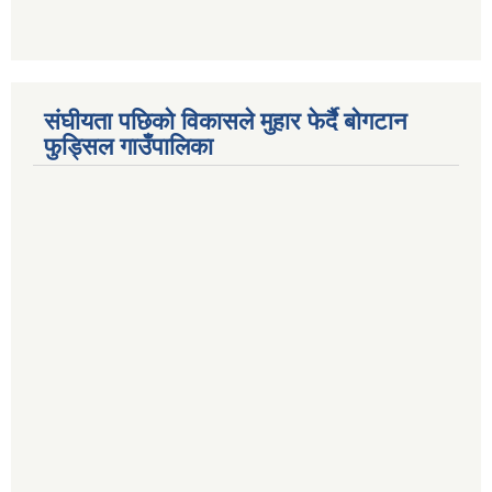
संघीयता पछिको विकासले मुहार फेर्दै बोगटान
फुड्सिल गाउँपालिका