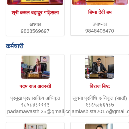
बिष्ना देवी बम
श्री कमल बहादुर गड्सिला
उपाध्यक्ष
अध्यक्ष
9848408470
9868569697
कर्मचारी
पदम राज अवस्थी
बिराज बिष्ट
प्रमुख प्रशासकिय अधिकृत
सूचना प्रविधि अधिकृत (सातौ)
९८५८४८९९९३
९८६५७४६१८७
padamawasthi25@gmail.com
amiasbista2017@gmail.