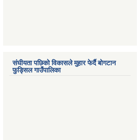
संघीयता पछिको विकासले मुहार फेर्दै बोगटान
फुड्सिल गाउँपालिका