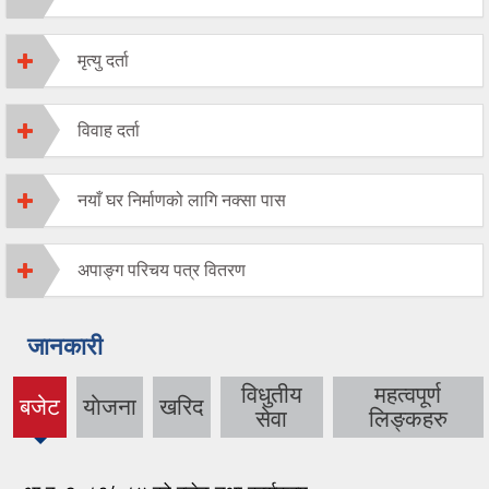
मृत्यु दर्ता
विवाह दर्ता
नयाँ घर निर्माणको लागि नक्सा पास
अपाङ्ग परिचय पत्र वितरण
जानकारी
विधुतीय
महत्वपूर्ण
बजेट
याेजना
खरिद
(active
सेवा
लिङ्कहरु
tab)