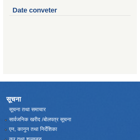
Date conveter
सूचना
सूचना तथा समाचार
सार्वजनिक खरीद /बोलपत्र सूचना
एन, कानुन तथा निर्देशिका
कर तथा शुल्कहरु